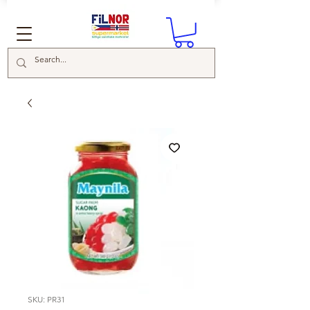
SKU: PR31